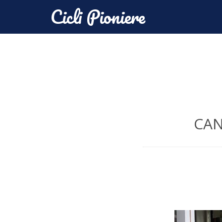
Cicli Pioniere
CA