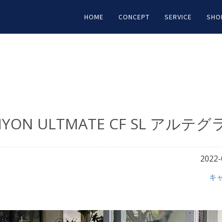
HOME
CONCEPT
SERVICE
SHO
NYON ULTMATE CF SL アルテグラ
2022-
キ