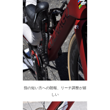
指の短い方への朗報、リーチ調整が嬉
しい