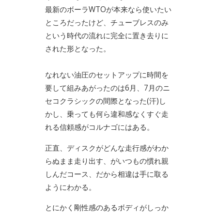
最新のボーラWTOが本来なら使いたい
ところだったけど、チューブレスのみ
という時代の流れに完全に置き去りに
された形となった。
なれない油圧のセットアップに時間を
要して組みあがったのは6月、7月のニ
セコクラシックの間際となった(汗)し
かし、乗っても何ら違和感なくすぐ走
れる信頼感がコルナゴにはある。
正直、ディスクがどんな走行感がわか
らぬまま走り出す、がいつもの慣れ親
しんだコース、だから相違は手に取る
ようにわかる。
とにかく剛性感のあるボディがしっか