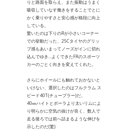
りと路面を取らえ、また振動はうまく
吸収していなす働きをすることでとに
かく乗りやすさと安心感が格段に向上
している。
驚いたのは下りのRが小さいコーナー
での挙動だった、25Cタイヤのグリッ
プ感もあいまってノーズがインに切れ
込んでゆき…よくできたFRのスポーツ
カーのごとく向きを変えてくれた。
さらにホイールにも触れておかないと
いけない、選択したのはフルクラム ス
ピード40T(チューブラー)だ。
40㎜ハイトとボーラより太いリムによ
り明らかに空気の抜けが良く、数人で
走る後ろでは前へ詰まるような伸びを
示したのだ(驚)