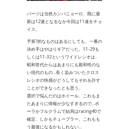
パーツは当然カンパニョーロ、既に最
新は12速となるなか今回は11速をチョ
イス。
予算?的なものはあるにしても、一番の
決め手はやはりギアだった。11-29も
しくは11-32というワイドレシオは、
昭和世代からはあまりにも親和性のな
い現代のもの…長く染みついたクロス
レシオの快感がどうしてもそれを許す
ことができなったとも思う。
選択で悩んだのはホイール、これもま
たあまりに情報が少なすぎるので…ボ
ーラかフルクラムで結局はracing40で
確定、しかもチューブラー。これもも
う最後になるかもしれない…