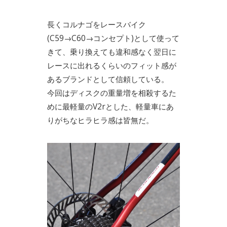
長くコルナゴをレースバイク
(C59→C60→コンセプト)として使って
きて、乗り換えても違和感なく翌日に
レースに出れるくらいのフィット感が
あるブランドとして信頼している。
今回はディスクの重量増を相殺するた
めに最軽量のV2rとした、軽量車にあ
りがちなヒラヒラ感は皆無だ。