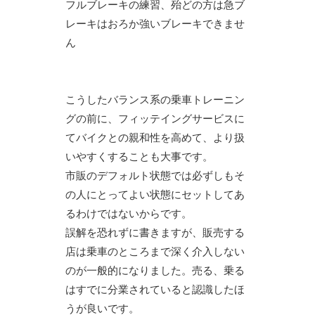
フルブレーキの練習、殆どの方は急ブ
レーキはおろか強いブレーキできませ
ん
こうしたバランス系の乗車トレーニン
グの前に、フィッテイングサービスに
てバイクとの親和性を高めて、より扱
いやすくすることも大事です。
市販のデフォルト状態では必ずしもそ
の人にとってよい状態にセットしてあ
るわけではないからです。
誤解を恐れずに書きますが、販売する
店は乗車のところまで深く介入しない
のが一般的になりました。売る、乗る
はすでに分業されていると認識したほ
うが良いです。