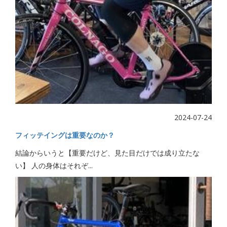
2024-07-24
フィッテイングは重要なのか？
結論からいうと【重要だけど、見た目だけでは成り立たな
い】 人の身体はそれぞ...