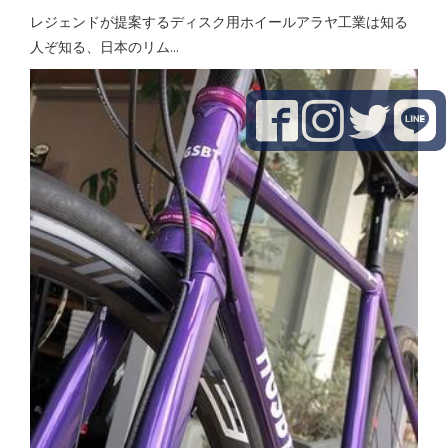
レジェンドが提案するディスク用ホイールアラヤ工業は知る
人ぞ知る、日本のリム...