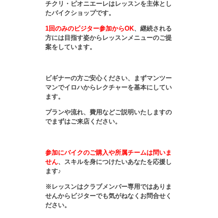
チクリ・ピオニエーレはレッスンを主体とし
たバイクショップです。
1回のみのビジター参加からOK
、継続される
方には目指す姿からレッスンメニューのご提
案をしています。
ビギナーの方ご安心ください、まずマンツー
マンでイロハからレクチャーを基本にしてい
ます。
プランや流れ、費用などご説明いたしますの
でまずはご来店ください。
参加にバイクのご購入や所属チームは問いま
せん
、スキルを身につけたいあなたを応援し
ます♪
※レッスンはクラブメンバー専用ではありま
せんからビジターでも気がねなくお問合せく
ださい。