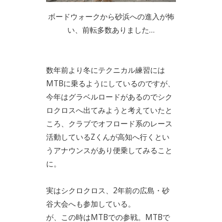
ボードウォークから砂浜への進入が怖
い、前転多数ありました…
数年前より冬にテクニカル練習には
MTBに乗るようにしているのですが、
今年はグラベルロードがあるのでシク
ロクロスへ出てみようと考えていたと
ころ、クラブでオフロード系のレース
活動しているZくんが高知へ行くとい
うアナウンスがあり便乗してみること
に。
実はシクロクロス、2年前の広島・砂
谷大会へも参加している。
が、この時はMTBでの参戦。MTBで