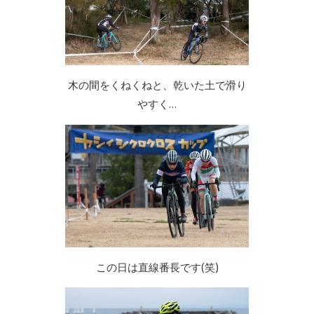
木の間をくねくねと、乾いた土で滑り
やすく…
この日は直線番長です(笑)