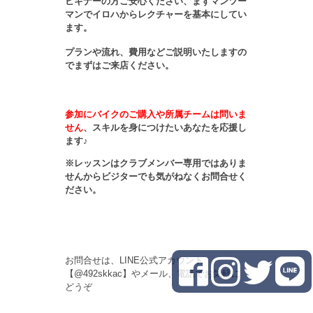
ビギナーの方ご安心ください、まずマンツー
マンでイロハからレクチャーを基本にしてい
ます。
プランや流れ、費用などご説明いたしますの
でまずはご来店ください。
参加にバイクのご購入や所属チームは問いま
せん
、スキルを身につけたいあなたを応援し
ます♪
※レッスンはクラブメンバー専用ではありま
せんからビジターでも気がねなくお問合せく
ださい。
お問合せは、LINE公式アカウント
【@492skkac】やメール、電話でお気軽に
どうぞ