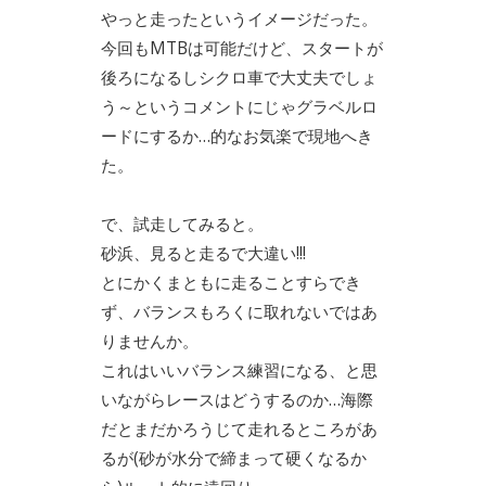
やっと走ったというイメージだった。
今回もMTBは可能だけど、スタートが
後ろになるしシクロ車で大丈夫でしょ
う～というコメントにじゃグラベルロ
ードにするか…的なお気楽で現地へき
た。
で、試走してみると。
砂浜、見ると走るで大違い!!!
とにかくまともに走ることすらでき
ず、バランスもろくに取れないではあ
りませんか。
これはいいバランス練習になる、と思
いながらレースはどうするのか…海際
だとまだかろうじて走れるところがあ
るが(砂が水分で締まって硬くなるか