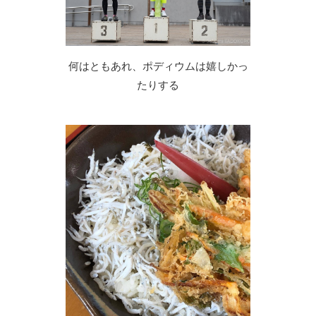
何はともあれ、ポディウムは嬉しかっ
たりする