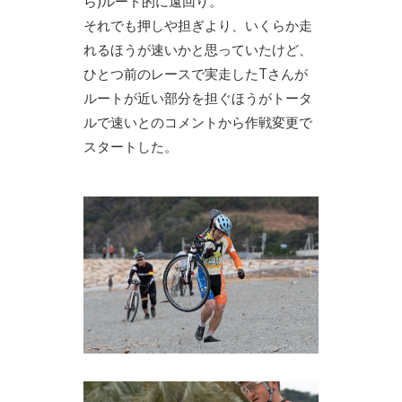
ら)ルート的に遠回り。
それでも押しや担ぎより、いくらか走
れるほうが速いかと思っていたけど、
ひとつ前のレースで実走したTさんが
ルートが近い部分を担ぐほうがトータ
ルで速いとのコメントから作戦変更で
スタートした。