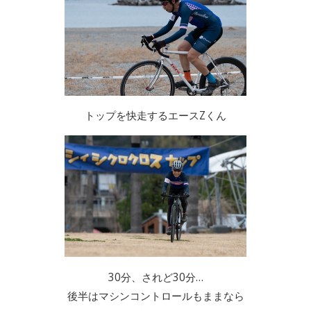
トップを快走するエースZくん
30分、されど30分…
後半はマシンコントロールもままなら