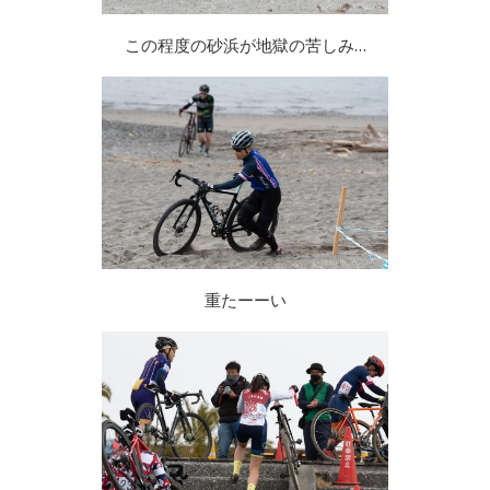
この程度の砂浜が地獄の苦しみ…
重たーーい