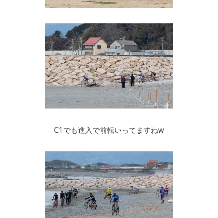
C1でも進入で前転いってますねw