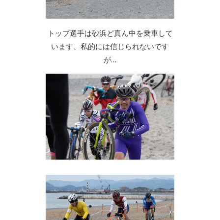
トップ選手は砂浜ど真ん中を乗車して
います、私的には信じられないです
が…