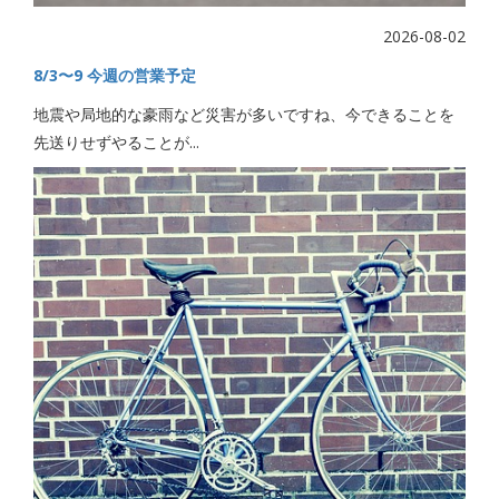
2026-08-02
8/3〜9 今週の営業予定
地震や局地的な豪雨など災害が多いですね、今できることを
先送りせずやることが...