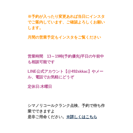
※
予約が入ったり変更あれば当日にインスタ
でご案内しています、
ご確認よろしくお願い
します。
月間の営業予定もインスタをご覧ください
営業時間 13～19時
(予約優先)
平日の午前中
も相談可能です
LINE公式アカウント【@492skkac】やメー
ル、電話でお気軽にどうぞ
定休日:木曜日
シマノリコールクランク点検、予約で待ち作
業でできますよ
是非ご用命ください。
※詳しくはこちら