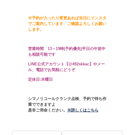
※
予約が入ったり変更あれば当日にインスタ
でご案内しています、
ご確認よろしくお願い
します。
営業時間 13～19時
(予約優先)
平日の午前中
も相談可能です
LINE公式アカウント【@492skkac】やメー
ル、電話でお気軽にどうぞ
定休日:木曜日
シマノリコールクランク点検、予約で待ち作
業でできますよ
是非ご用命ください。
※詳しくはこちら