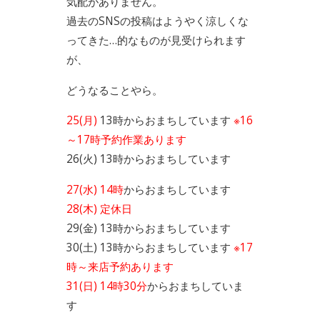
気配がありません。
過去のSNSの投稿はようやく涼しくな
ってきた…的なものが見受けられます
が、
どうなることやら。
25(月)
13時からおまちしています
※16
～17時予約作業あります
26(火) 13時からおまちしています
27(水) 14時
からおまちしています
28(木) 定休日
29(金) 13時からおまちしています
30(土) 13時からおまちしています
※17
時～来店予約あります
31(日) 14時30分
からおまちしていま
す