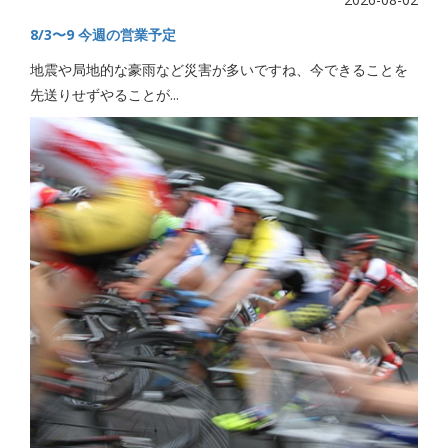
8/3〜9 今週の営業予定
地震や局地的な豪雨など災害が多いですね、今できることを
先送りせずやることが...