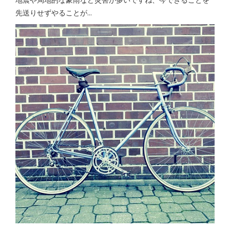
先送りせずやることが...