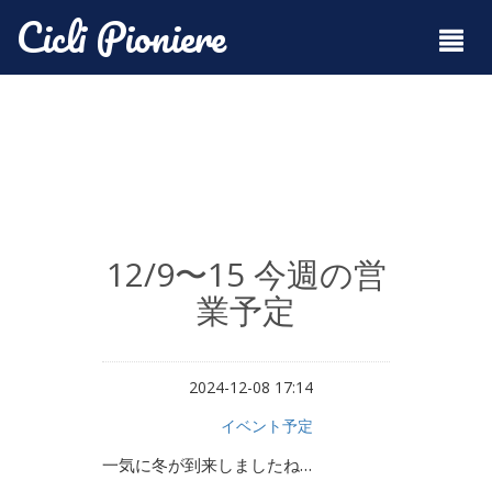
Cicli Pioniere
12/9〜15 今週の営
業予定
2024-12-08 17:14
イベント予定
一気に冬が到来しましたね…