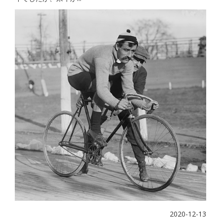
2020-12-13