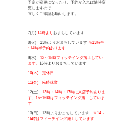
予定が変更になったり、予約が入れば随時変
更しますので
宜しくご確認お願いします。
7(月)
14時より
おまちしています
8(火) 13時よりおまちしています
※13時半
~14時半予約あります
9(水)
13～15時フィッテイング施工してい
ます、
16時よりおまちしています
10(木) 定休日
11(金) 臨時休業
12(土)
13時・
14時・17時に来店予約ありま
す、15~16時はフィッテイング施工していま
す
13(日) 13時よりおまちしています
※14～
15時はフィッテイング施工しています