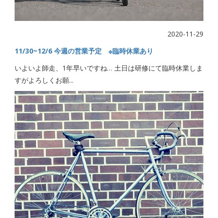
2020-11-29
11/30~12/6 今週の営業予定 ※臨時休業あり
いよいよ師走、1年早いですね… 土日は研修にて臨時休業しま
すがよろしくお願...