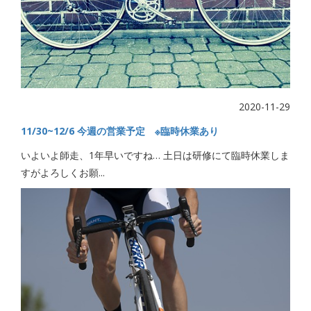
2020-11-29
11/30~12/6 今週の営業予定 ※臨時休業あり
いよいよ師走、1年早いですね… 土日は研修にて臨時休業しま
すがよろしくお願...