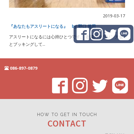
2019-03-17
『あなたもアスリートになる』 by 野口 将司
アスリートになるには心持ひとつです。 近隣のマラソン大会
とブッキングして...
086-897-0879
HOW TO GET IN TOUCH
CONTACT