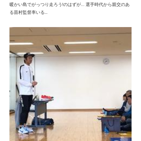
暖かい島でがっつり走ろう!のはずが… 選手時代から親交のあ
る苗村監督率いる...