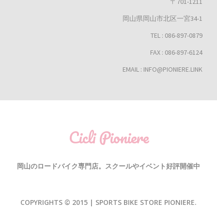
〒701-1211
岡山県岡山市北区一宮34-1
TEL : 086-897-0879
FAX : 086-897-6124
EMAIL : INFO@PIONIERE.LINK
Cicli Pioniere
岡山のロードバイク専門店。スクールやイベント好評開催中
COPYRIGHTS © 2015 | SPORTS BIKE STORE PIONIERE.