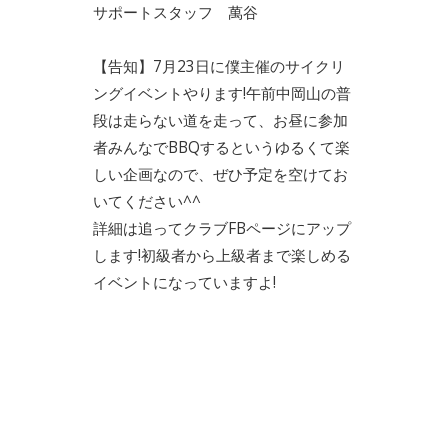
サポートスタッフ 萬谷
【告知】7月23日に僕主催のサイクリ
ングイベントやります!午前中岡山の普
段は走らない道を走って、お昼に参加
者みんなでBBQするというゆるくて楽
しい企画なので、ぜひ予定を空けてお
いてください^^
詳細は追ってクラブFBページにアップ
します!初級者から上級者まで楽しめる
イベントになっていますよ!