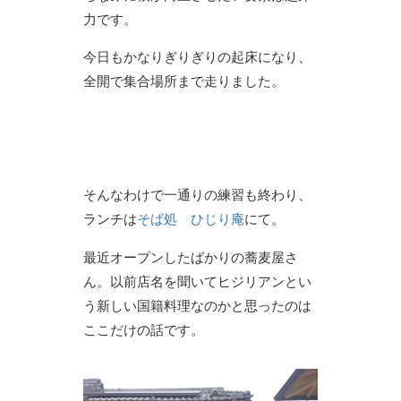
力です。
今日もかなりぎりぎりの起床になり、
全開で集合場所まで走りました。
そんなわけで一通りの練習も終わり、
ランチは
そば処 ひじり庵
にて。
最近オープンしたばかりの蕎麦屋さ
ん。以前店名を聞いてヒジリアンとい
う新しい国籍料理なのかと思ったのは
ここだけの話です。